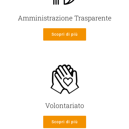
Amministrazione Trasparente
Scopri di più
Volontariato
Scopri di più