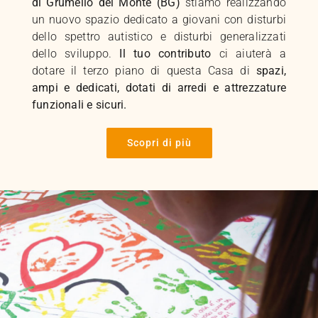
di Grumello del Monte (BG)
stiamo realizzando
un nuovo spazio dedicato a giovani con disturbi
dello spettro autistico e disturbi generalizzati
dello sviluppo.
Il tuo contributo
ci aiuterà a
dotare il terzo piano di questa Casa di
spazi,
ampi e dedicati, dotati di arredi e attrezzature
funzionali e sicuri.
Scopri di più