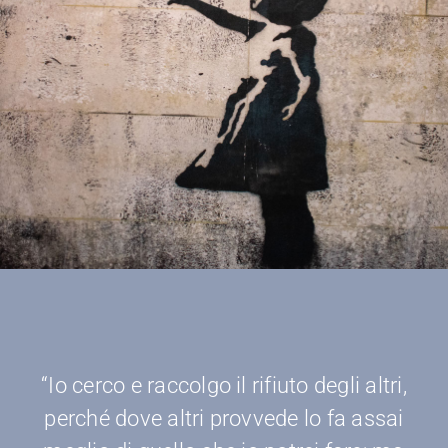
“Io cerco e raccolgo il rifiuto degli altri,
perché dove altri provvede lo fa assai